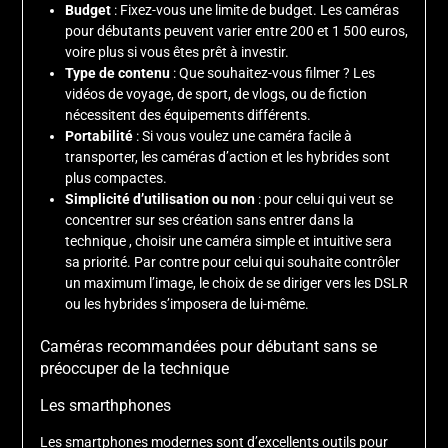
Budget
: Fixez-vous une limite de budget. Les caméras
pour débutants peuvent varier entre 200 et 1 500 euros,
voire plus si vous êtes prêt à investir.
Type de contenu
: Que souhaitez-vous filmer ? Les
vidéos de voyage, de sport, de vlogs, ou de fiction
nécessitent des équipements différents.
Portabilité
: Si vous voulez une caméra facile à
transporter, les caméras d’action et les hybrides sont
plus compactes.
Simplicité d’utilisation ou non
: pour celui qui veut se
concentrer sur ses création sans entrer dans la
technique , choisir une caméra simple et intuitive sera
sa priorité. Par contre pour celui qui souhaite contrôler
un maximum l’image, le choix de se diriger vers les DSLR
ou les hybrides s’imposera de lui-même.
Caméras recommandées pour débutant sans se
préoccuper de la technique
Les smarthphones
Les smartphones modernes sont d’excellents outils pour