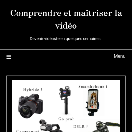
Skip
Comprendre et maîtriser la
to
content
vidéo
Devenir vidéaste en quelques semaines !
Menu