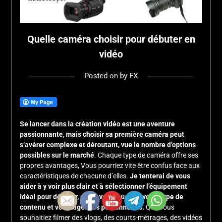
Quelle caméra choisir pour débuter en
vidéo
Posted on
by
FX
Se lancer dans la création vidéo est une aventure
passionnante, mais choisir sa première caméra peut
s’avérer complexe et déroutant, vue le nombre d’options
possibles sur le marché
. Chaque type de caméra offre ses
propres avantages, Vous pourriez vite être confus face aux
caractéristiques de chacune d’elles.
Je tenterai de vous
aider à y voir plus clair et à sélectionner l’équipement
idéal pour débuter, selon votre budget, votre type de
contenu et vos exigences personnelles.
Que vous
souhaitiez filmer des vlogs, des courts-métrages, des vidéos