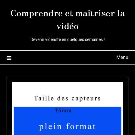
Skip
Comprendre et maîtriser la
to
content
vidéo
Devenir vidéaste en quelques semaines !
Menu