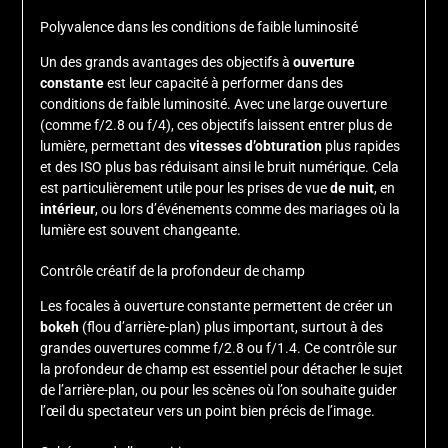
Polyvalence dans les conditions de faible luminosité
Un des grands avantages des objectifs à
ouverture
constante
est leur capacité à performer dans des
conditions de faible luminosité. Avec une large ouverture
(comme f/2.8 ou f/4), ces objectifs laissent entrer plus de
lumière, permettant des
vitesses d’obturation
plus rapides
et des ISO plus bas réduisant ainsi le bruit numérique. Cela
est particulièrement utile pour les prises de vue
de nuit
, en
intérieur
, ou lors d’événements comme des mariages où la
lumière est souvent changeante.
Contrôle créatif de la profondeur de champ
Les focales à ouverture constante permettent de créer un
bokeh
(flou d’arrière-plan) plus important, surtout à des
grandes ouvertures comme f/2.8 ou f/1.4. Ce contrôle sur
la profondeur de champ est essentiel pour détacher le sujet
de l’arrière-plan, ou pour les scènes où l’on souhaite guider
l’œil du spectateur vers un point bien précis de l’image.