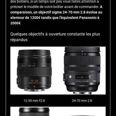
des boîtiers, si un temps soit peu vous faîtes attention à
préciser le modèle de votre boîtier avant de commander.
A
comparaison, un objectif sigma 24-70 mm 2.8 évolue au
alentour de 1200€ tandis que l’équivalent Panasonic à
2000€
Quelques objectifs à ouverture constante les plus
répandus
12-35 mm f2.8
24-70 mm 2.8