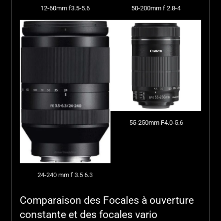
12-60mm f3.5-5.6
50-200mm f 2.8-4
55-250mm F4.0-5.6
24-240 mm f 3.5 6.3
Comparaison des Focales à ouverture
constante et des focales vario