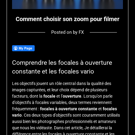
Comment choisir son zoom pour filmer
Posted on
by
FX
Comprendre les focales à ouverture
constante et les focales vario
Les objectifs jouent un rôle central dans la qualité des
images capturées, et leur choix dépend de plusieurs
facteurs, dont la
focale
et l’
ouverture
. Lorsqu’on parle
d’objectifs à focales variables, deux termes reviennent
fréquemment :
focales à ouverture constante
et
focales
vario
. Ces deux types d’objectifs sont couramment utilisés
aussi bien les photographes professionnels et amateurs
que nous les vidéaste. Dans cet article, Je détaillerai la
différence entre les focales à ouverture constante et les