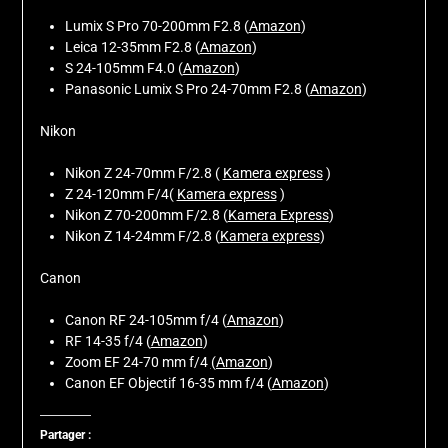
Lumix S Pro 70-200mm F2.8 (
Amazon
)
Leica 12-35mm F2.8 (
Amazon
)
S 24-105mm F4.0 (
Amazon
)
Panasonic Lumix S Pro 24-70mm F2.8 (
Amazon
)
Nikon
Nikon Z 24-70mm F/2.8 (
Kamera express
)
Z 24-120mm F/4(
Kamera express
)
Nikon Z 70-200mm F/2.8 (
Kamera Express
)
Nikon Z 14-24mm F/2.8 (
Kamera express
)
Canon
Canon RF 24-105mm f/4 (
Amazon
)
RF 14-35 f/4 (
Amazon
)
Zoom EF 24-70 mm f/4
(Amazon
)
Canon EF Objectif 16-35 mm f/4 (
Amazon
)
Partager :