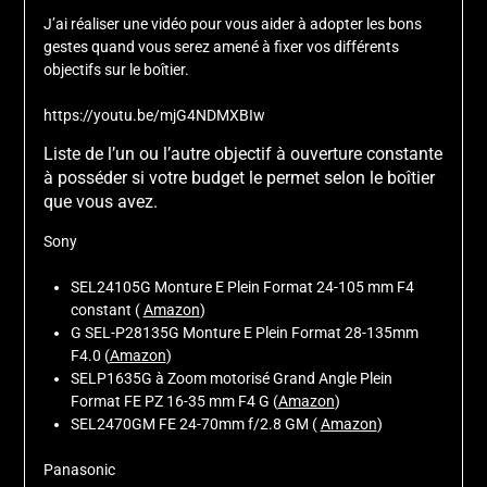
J’ai réaliser une vidéo pour vous aider à adopter les bons
gestes quand vous serez amené à fixer vos différents
objectifs sur le boîtier.
https://youtu.be/mjG4NDMXBIw
Liste de l’un ou l’autre objectif à ouverture constante
à posséder si votre budget le permet selon le boîtier
que vous avez.
Sony
SEL24105G Monture E Plein Format 24-105 mm F4
constant (
Amazon
)
G SEL-P28135G Monture E Plein Format 28-135mm
F4.0 (
Amazon
)
SELP1635G à Zoom motorisé Grand Angle Plein
Format FE PZ 16-35 mm F4 G (
Amazon
)
SEL2470GM FE 24-70mm f/2.8 GM (
Amazon
)
Panasonic