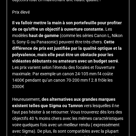
Prix élevé
Il va falloir mettre la main à son portefeuille pour profiter
de ce qu’offre un objectif à ouverture constante.
Les
modèles
haut de gamme
(comme les séries Canon L, Nikon
S, Sony G ou Panasonic) peuvent être très chers.
Cette
différence de prix est justifiée par la qualité optique et la
polyvalence, mais elle peut être un obstacle pour les
vidéastes débutants ou amateurs avec un budget serré
.
Les prix varient selon l’étendu des focales et l’ouverture
maximale. Par exemple un canon 24-105 mm f4 coûte
1400€ pendant qu’un canon 70-200 mm f 2.8 frôle les
3300€
Heureusement,
des alternatives aux grandes marques
existent telles que Sigma ou Tamron
vers lesquelles il ne
faut pas hésiter à se retourner. Vous trouverez dès lors des
objectifs 40 % moins chers avec les mêmes caractéristiques
voire quelques fois avec un meilleur rendu ( expressément
avec Sigma). De plus, ils sont compatibles avec la plupart