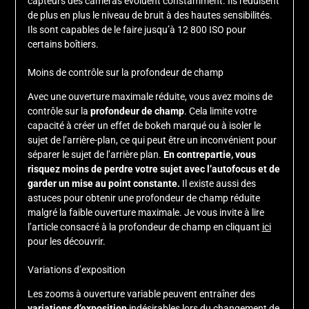
capteurs des caméras évoluent constamment. Ils réduisent
de plus en plus le niveau de bruit à des hautes sensibilités.
Ils sont capables de le faire jusqu’à 12 800 ISO pour
certains boîtiers.
Moins de contrôle sur la profondeur de champ
Avec une ouverture maximale réduite, vous avez moins de
contrôle sur la
profondeur de champ
. Cela limite votre
capacité à créer un effet de bokeh marqué ou à isoler le
sujet de l’arrière-plan, ce qui peut être un inconvénient pour
séparer le sujet de l’arrière plan.
En contrepartie, vous
risquez moins de perdre votre sujet avec l’autofocus et de
garder un mise au point constante.
Il existe aussi des
astuces pour obtenir une profondeur de champ réduite
malgré la faible ouverture maximale. Je vous invite à lire
l’article consacré à la profondeur de champ en cliquant
ici
pour les découvrir.
Variations d’exposition
Les zooms à ouverture variable peuvent entraîner des
variations d’exposition
indésirables lors du changement de