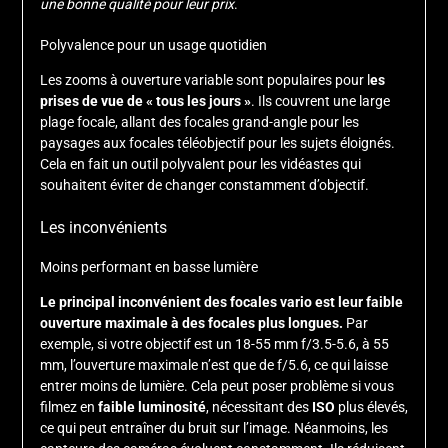
une bonne qualité pour leur prix
.
Polyvalence pour un usage quotidien
Les zooms à ouverture variable sont populaires pour l
es
prises de vue de « tous les jours »
. Ils couvrent une large
plage focale, allant des focales grand-angle pour les
paysages aux focales téléobjectif pour les sujets éloignés.
Cela en fait un outil polyvalent pour les vidéastes qui
souhaitent éviter de changer constamment d’objectif.
Les inconvénients
Moins performant en basse lumière
Le principal inconvénient des focales vario est leur faible
ouverture maximale à des focales plus longues.
Par
exemple, si votre objectif est un 18-55 mm f/3.5-5.6, à 55
mm, l’ouverture maximale n’est que de f/5.6, ce qui laisse
entrer moins de lumière. Cela peut poser problème si vous
filmez en
faible luminosité
, nécessitant des
ISO
plus élevés,
ce qui peut entraîner du bruit sur l’image. Néanmoins, les