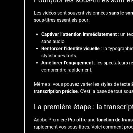
Pourquoi les sous-titres sont e
Les vidéos sont souvent visionnées
sans le so
sous-titres essentiels pour :
Captiver l’attention immédiatement
: un te
sans audio.
Renforcer l’identité visuelle
: la typographi
stylistiques forts.
Améliorer l’engagement
: les spectateurs r
comprendre rapidement.
Même si vous pouvez varier les styles de texte à 
transcription précise
. C’est la base de tout sous
La première étape : la transcri
Adobe Premiere Pro offre une
fonction de tran
rapidement vos sous-titres. Voici comment proc