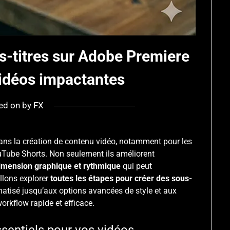
-titres sur Adobe Premiere
vidéos impactantes
ed on
by
FX
ans la création de contenu vidéo, notamment pour les
uTube Shorts. Non seulement ils améliorent
imension graphique et rythmique
qui peut
allons explorer
toutes les étapes pour créer des sous-
matisé jusqu’aux options avancées de style et aux
workflow rapide et efficace.