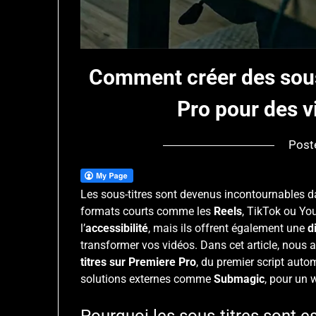
Comment créer des sous
Pro pour des 
Post
Les sous-titres sont devenus incontournables d
formats courts comme les
Reels
, TikTok ou Yo
l’
accessibilité
, mais ils offrent également une
d
transformer vos vidéos. Dans cet article, nous 
titres sur Premiere Pro
, du premier script auto
solutions externes comme
Submagic
, pour un 