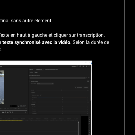
inal sans autre élément.
 Texte en haut à gauche et cliquer sur transcription.
un
texte synchronisé avec la vidéo
. Selon la durée de
s.