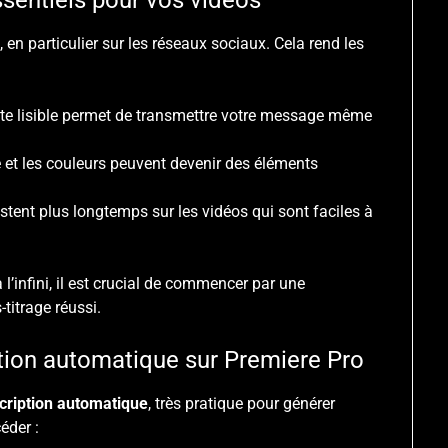
ssentiels pour vos vidéos
n
, en particulier sur les réseaux sociaux. Cela rend les
xte lisible permet de transmettre votre message même
e et les couleurs peuvent devenir des éléments
estent plus longtemps sur les vidéos qui sont faciles à
l’infini, il est crucial de commencer par une
-titrage réussi.
ption automatique sur Premiere Pro
scription automatique
, très pratique pour générer
éder :