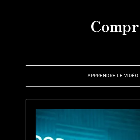
Skip
to
Compre
content
APPRENDRE LE VIDÉO