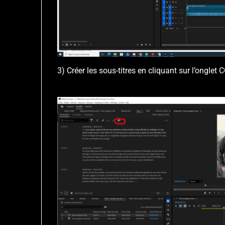
3) Créer les sous-titres en cliquant sur l’onglet